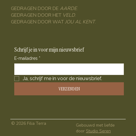
GEDRAGEN DOOR DE
AARDE
.
GEDRAGEN DOOR HET
VELD
.
GEDRAGEN DOOR WAT
JOU AL KENT
.
Schrijf je in voor mijn nieuwsbrief
E-mailadres
*
Ja, schrijf me in voor de nieuwsbrief.
VERZENDEN
© 2026 Filia Terra
Gebouwd met liefde
door
Studio Seren