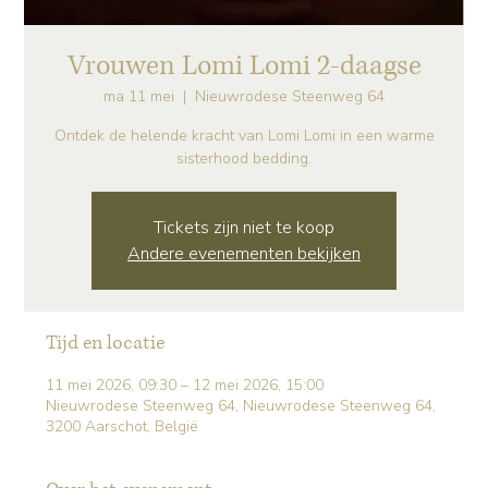
Vrouwen Lomi Lomi 2-daagse
ma 11 mei
  |  
Nieuwrodese Steenweg 64
Ontdek de helende kracht van Lomi Lomi in een warme
sisterhood bedding.
Tickets zijn niet te koop
Andere evenementen bekijken
Tijd en locatie
11 mei 2026, 09:30 – 12 mei 2026, 15:00
Nieuwrodese Steenweg 64, Nieuwrodese Steenweg 64,
3200 Aarschot, België