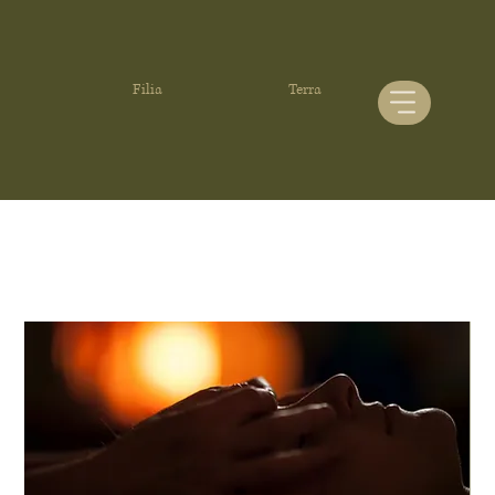
Filia
Terra