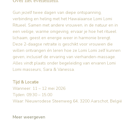
Over het evenement
Gun jezelf twee dagen van diepe ontspanning, 
verbinding en heling met het Hawaïaanse Lomi Lomi 
Ritueel. Samen met andere vrouwen, in de natuur en in 
een veilige, warme omgeving, ervaar je hoe het ritueel 
lichaam, geest en energie weer in harmonie brengt.
Deze 2-daagse retraite is geschikt voor vrouwen die 
willen ontvangen én leren hoe ze Lomi Lomi zelf kunnen 
geven, inclusief de ervaring van vierhanden-massage. 
Alles vindt plaats onder begeleiding van ervaren Lomi 
Lomi masseurs, Sara & Vanessa.
Tijd & Locatie
Wanneer: 11 – 12 mei 2026
Tijden: 09:30 – 15:00
Waar: Nieuwrodese Steenweg 64, 3200 Aarschot, België
Meer weergeven