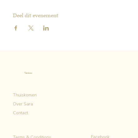
Deel dit evenement
Verdona
Thuiskomen
Over Sara
Contact
Facebook
Terms & Conditions