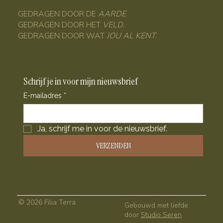
GEDRAGEN DOOR DE
AARDE
.
GEDRAGEN DOOR HET
VELD
.
GEDRAGEN DOOR WAT
JOU AL KENT
.
Schrijf je in voor mijn nieuwsbrief
E-mailadres
*
Ja, schrijf me in voor de nieuwsbrief.
VERZENDEN
© 2026 Filia Terra
Gebouwd met liefde
door
Studio Seren