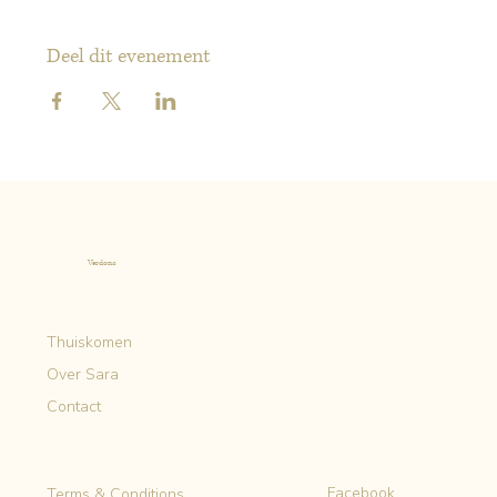
Deel dit evenement
Verdona
Thuiskomen
Over Sara
Contact
Facebook
Terms & Conditions