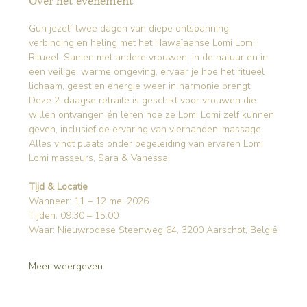
Over het evenement
Gun jezelf twee dagen van diepe ontspanning, 
verbinding en heling met het Hawaïaanse Lomi Lomi 
Ritueel. Samen met andere vrouwen, in de natuur en in 
een veilige, warme omgeving, ervaar je hoe het ritueel 
lichaam, geest en energie weer in harmonie brengt.
Deze 2-daagse retraite is geschikt voor vrouwen die 
willen ontvangen én leren hoe ze Lomi Lomi zelf kunnen 
geven, inclusief de ervaring van vierhanden-massage. 
Alles vindt plaats onder begeleiding van ervaren Lomi 
Lomi masseurs, Sara & Vanessa.
Tijd & Locatie
Wanneer: 11 – 12 mei 2026
Tijden: 09:30 – 15:00
Waar: Nieuwrodese Steenweg 64, 3200 Aarschot, België
Meer weergeven