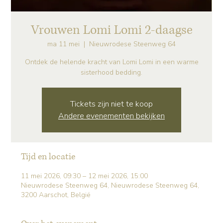
Vrouwen Lomi Lomi 2-daagse
ma 11 mei
  |  
Nieuwrodese Steenweg 64
Ontdek de helende kracht van Lomi Lomi in een warme
sisterhood bedding.
Tickets zijn niet te koop
Andere evenementen bekijken
Tijd en locatie
11 mei 2026, 09:30 – 12 mei 2026, 15:00
Nieuwrodese Steenweg 64, Nieuwrodese Steenweg 64,
3200 Aarschot, België