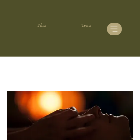
Filia
Terra