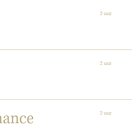
2 uur
2 uur
nance
2 uur